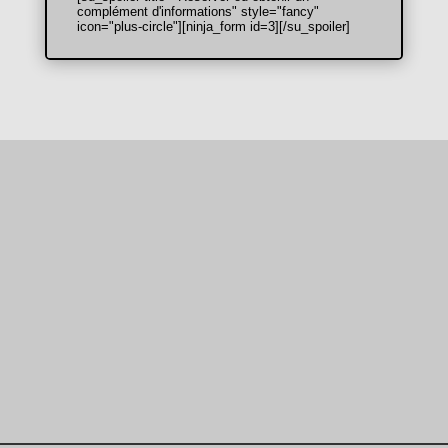
complément d'informations" style="fancy"
icon="plus-circle"][ninja_form id=3][/su_spoiler]