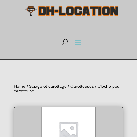
Home
/
Sciage et carottage
/
Carotteuses
/ Cloche pour
carotteuse