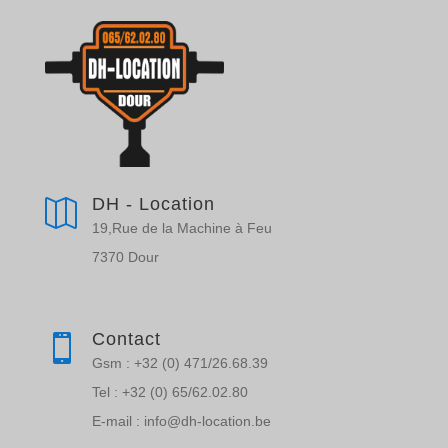
DH - Location

19,Rue de la Machine à Feu
7370 Dour
Contact

Gsm : +32 (0) 471/26.68.39
Tel : +32 (0) 65/62.02.80
E-mail : info@dh-location.be