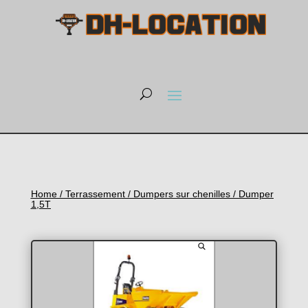
Home
/
Terrassement
/
Dumpers sur chenilles
/ Dumper
1,5T