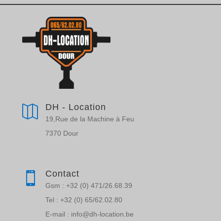
DH - Location

19,Rue de la Machine à Feu
7370 Dour
Contact

Gsm : +32 (0) 471/26.68.39
Tel : +32 (0) 65/62.02.80
E-mail : info@dh-location.be