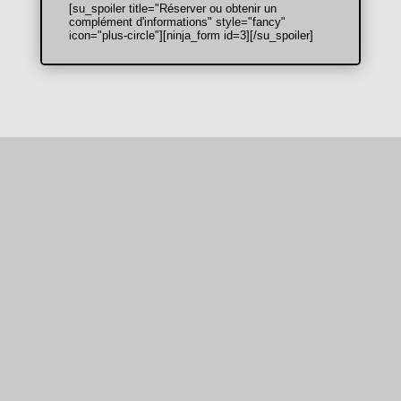
[su_spoiler title="Réserver ou obtenir un
complément d'informations" style="fancy"
icon="plus-circle"][ninja_form id=3][/su_spoiler]