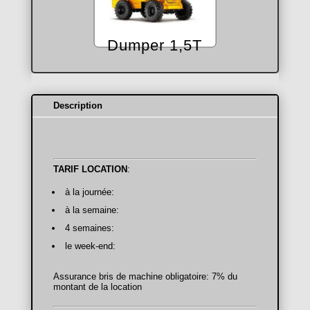
Dumper 1,5T
Description
TARIF LOCATION
:
à la journée:
à la semaine:
4 semaines:
le week-end:
Assurance bris de machine obligatoire: 7% du
montant de la location