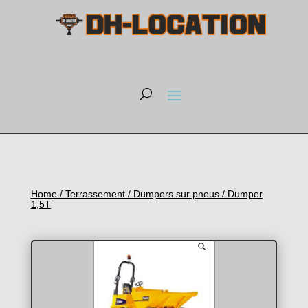
Home
/
Terrassement
/
Dumpers sur pneus
/ Dumper
1,5T