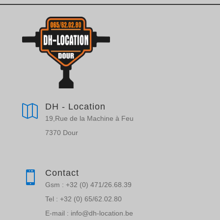
DH - Location

19,Rue de la Machine à Feu
7370 Dour
Contact

Gsm : +32 (0) 471/26.68.39
Tel : +32 (0) 65/62.02.80
E-mail : info@dh-location.be