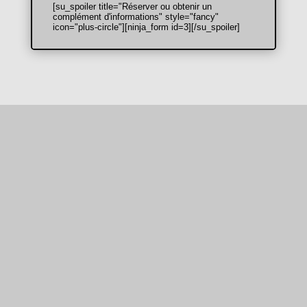
[su_spoiler title="Réserver ou obtenir un
complément d'informations" style="fancy"
icon="plus-circle"][ninja_form id=3][/su_spoiler]