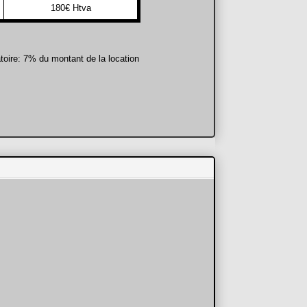
180€ Htva
toire: 7% du montant de la location