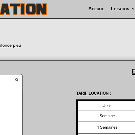
Accueil
Location
nfonce pieu
TARIF LOCATION :
Jour
Semaine
4 Semaines