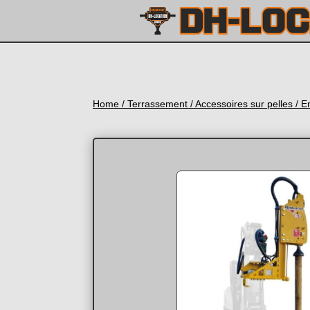
Home
/
Terrassement
/
Accessoires sur pelles
/ E