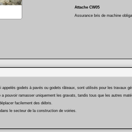
Attache CW05
Assurance bris de machine obliga
i appelés godets à pavés ou godets râteaux, sont utilisés pour les travaux gé
e a pouvoir ramasser uniquement les gravats, tandis tous que les autres matér
déplacer facilement des débris.
dans le secteur de la construction de voiries.