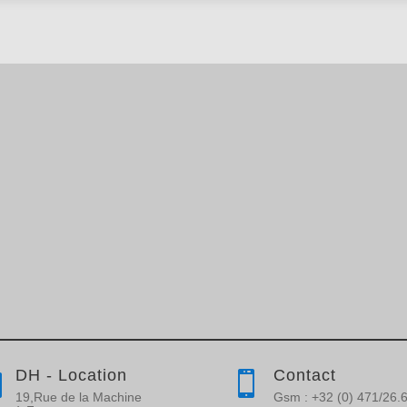
DH - Location
Contact


19,Rue de la Machine
Gsm : +32 (0) 471/26.