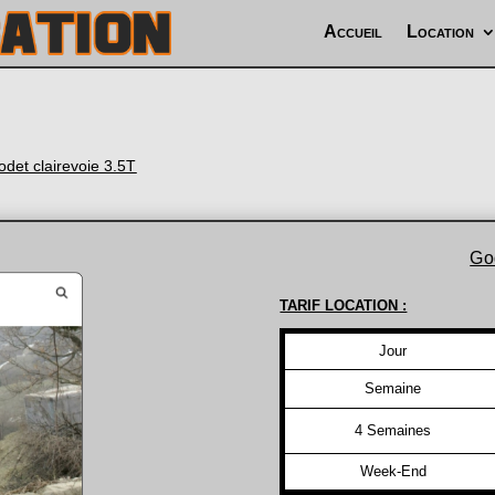
Accueil
Location
odet clairevoie 3.5T
Go
TARIF LOCATION :
Jour
Semaine
4 Semaines
Week-End