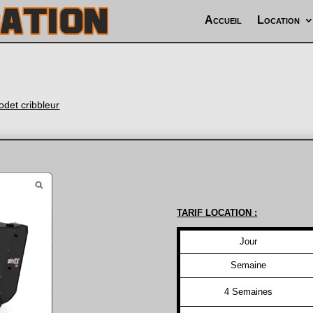
Accueil
Location
odet cribbleur
TARIF LOCATION :
Jour
Semaine
4 Semaines