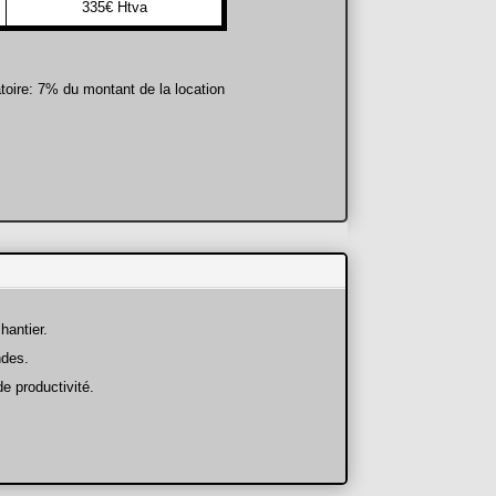
335€ Htva
toire: 7% du montant de la location
hantier.
ndes.
 productivité.