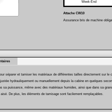
Week-End
Attache CW10
Assurance bris de machine obliga
taires
r séparer et tamiser les matériaux de différentes tailles directement sur le c
 ajustée hydrauliquement ou manuellement depuis la cabine en quelques seco
ns sa puissance, même avec des matériaux humides, ainsi que dans sa grande
age aisé. De plus, les éléments de tamisage sont facilement remplaçables.