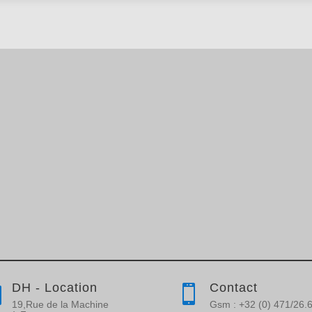
DH - Location
Contact


19,Rue de la Machine
Gsm : +32 (0) 471/26.