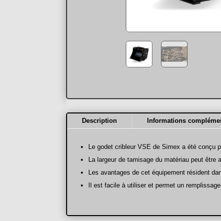
Description
Informations complémen
Le godet cribleur VSE de Simex a été conçu pou
La largeur de tamisage du matériau peut être
Les avantages de cet équipement résident da
Il est facile à utiliser et permet un rempliss