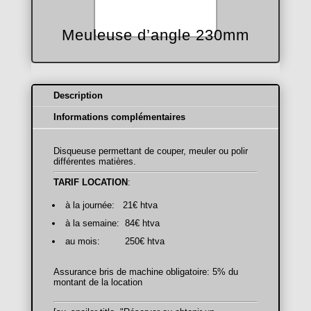
Meuleuse d’angle 230mm
Description
Informations complémentaires
Disqueuse permettant de couper, meuler ou polir
différentes matières.
TARIF LOCATION
:
à la journée: 21€ htva
à la semaine: 84€ htva
au mois: 250€ htva
Assurance bris de machine obligatoire: 5% du
montant de la location