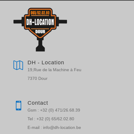
DH - Location

19,Rue de la Machine à Feu
7370 Dour
Contact

Gsm : +32 (0) 471/26.68.39
Tel : +32 (0) 65/62.02.80
E-mail : info@dh-location.be