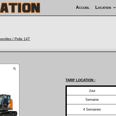
Accueil
Location
henilles
/ Pelle 14T
TARIF LOCATION :
Jour
Semaine
4 Semaines