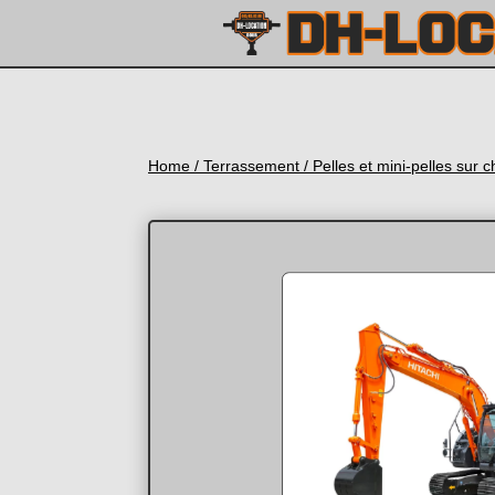
Home
/
Terrassement
/
Pelles et mini-pelles sur c