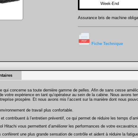
Week-End
Assurance bris de machine obliga
———————————————
Fiche Technique
taires
ce qui concerne sa toute dernière gamme de pelles. Afin de sans cesse améli
n de votre expérience en tant qu’opérateur au sein de la cabine. Nous avons 
entreprise prospère. Et nous avons mis l’accent sur la manière dont nous pouv
 environnement de travail plus confortable.
et contribuent à l’entretien préventif, ce qui permet de réduire les temps d’arr
 sol Hitachi vous permettent d’améliorer les performances de votre excavatrice
 confèrent une plus grande sensation de contrôle et aident à réduire la fatigu