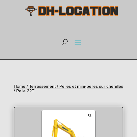
Home
/
Terrassement
/
Pelles et mini-pelles sur chenilles
/ Pelle 22T