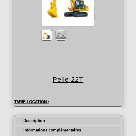
Pelle 22T
TARIF LOCATION :
Jour
380€ Htva
Description
Semaine
1450€ Htva
Informations complémentaires