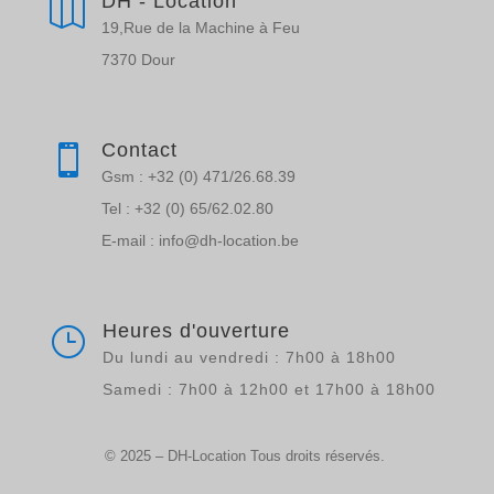
DH - Location

19,Rue de la Machine à Feu
7370 Dour
Contact

Gsm : +32 (0) 471/26.68.39
Tel : +32 (0) 65/62.02.80
E-mail : info@dh-location.be
Heures d'ouverture
}
Du lundi au vendredi : 7h00 à 18h00
Samedi : 7h00 à 12h00 et 17h00 à 18h00
© 2025 – DH-Location Tous droits réservés.