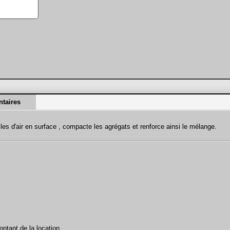
taires
les d'air en surface , compacte les agrégats et renforce ainsi le mélange.
ntant de la location