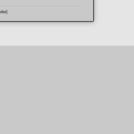
iler]