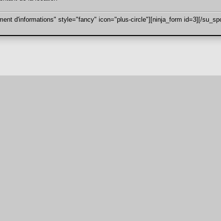
ent d'informations" style="fancy" icon="plus-circle"][ninja_form id=3][/su_spo