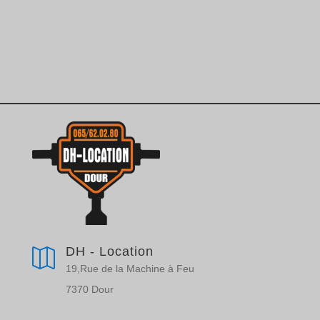
DH - Location

19,Rue de la Machine à Feu
7370 Dour