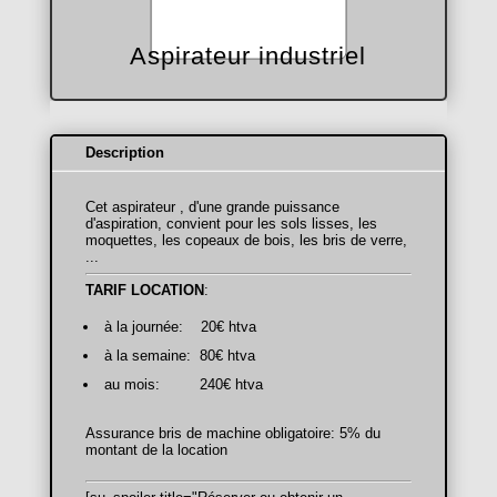
Aspirateur industriel
Description
Cet aspirateur , d'une grande puissance
d'aspiration, convient pour les sols lisses, les
moquettes, les copeaux de bois, les bris de verre,
...
TARIF LOCATION
:
à la journée: 20€ htva
à la semaine: 80€ htva
au mois: 240€ htva
Assurance bris de machine obligatoire: 5% du
montant de la location