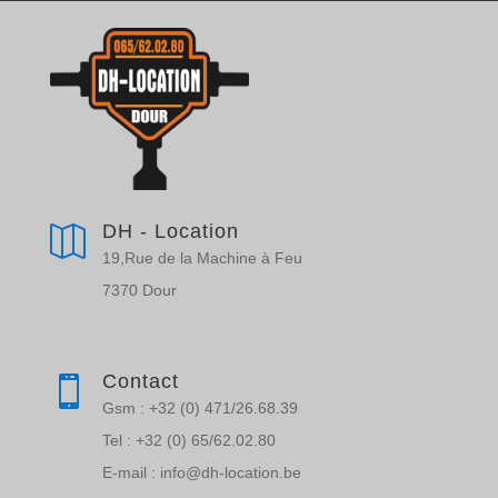
DH - Location

19,Rue de la Machine à Feu
7370 Dour
Contact

Gsm : +32 (0) 471/26.68.39
Tel : +32 (0) 65/62.02.80
E-mail : info@dh-location.be