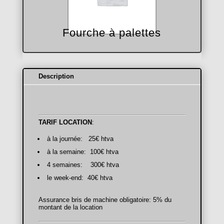
Fourche à palettes
Description
TARIF LOCATION
:
à la journée: 25€ htva
à la semaine: 100€ htva
4 semaines: 300€ htva
le week-end: 40€ htva
Assurance bris de machine obligatoire: 5% du
montant de la location