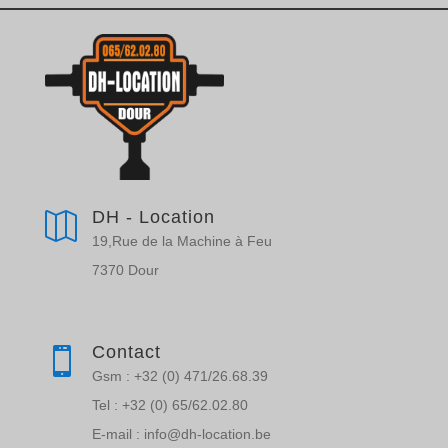
DH - Location

19,Rue de la Machine à Feu
7370 Dour
Contact

Gsm : +32 (0) 471/26.68.39
Tel : +32 (0) 65/62.02.80
E-mail : info@dh-location.be