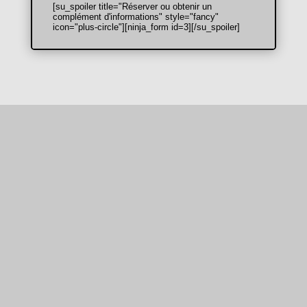
[su_spoiler title="Réserver ou obtenir un
complément d'informations" style="fancy"
icon="plus-circle"][ninja_form id=3][/su_spoiler]