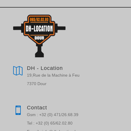
DH - Location

19,Rue de la Machine à Feu
7370 Dour
Contact

Gsm : +32 (0) 471/26.68.39
Tel : +32 (0) 65/62.02.80