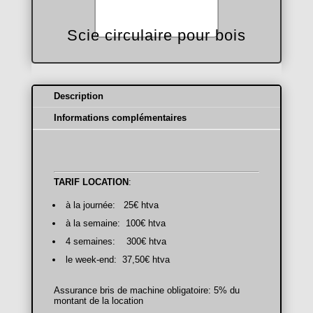
Scie circulaire pour bois
Description
Informations complémentaires
TARIF LOCATION
:
à la journée: 25€ htva
à la semaine: 100€ htva
4 semaines: 300€ htva
le week-end: 37,50€ htva
Assurance bris de machine obligatoire: 5% du
montant de la location