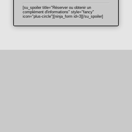
[su_spoiler title="Réserver ou obtenir un
complément d'informations" style="fancy"
icon="plus-circle"][ninja_form id=3][/su_spoiler]