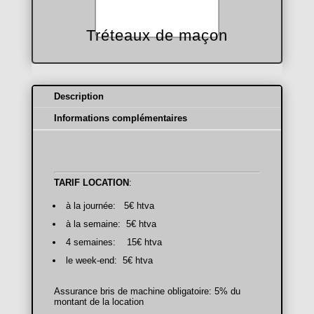
Tréteaux de maçon
Description
Informations complémentaires
TARIF LOCATION
:
à la journée: 5€ htva
à la semaine: 5€ htva
4 semaines: 15€ htva
le week-end: 5€ htva
Assurance bris de machine obligatoire: 5% du
montant de la location