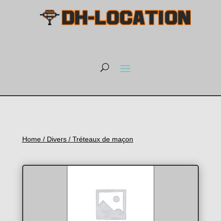
Home
/
Divers
/ Tréteaux de maçon