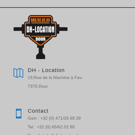
DH - Location

19,Rue de la Machine à Feu
7370 Dour
Contact

Gsm : +32 (0) 471/26.68.39
Tel : +32 (0) 65/62.02.80