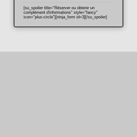
[su_spoiler title="Réserver ou obtenir un
complément d'informations" style="fancy"
icon="plus-circle"][ninja_form id=3][/su_spoiler]