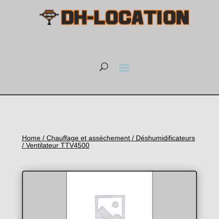
Home
/
Chauffage et assèchement
/
Déshumidificateurs
/ Ventilateur TTV4500