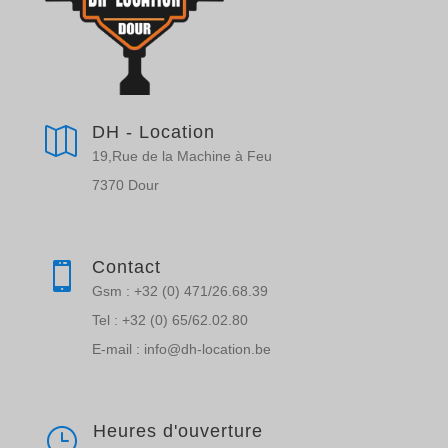
DH - Location

19,Rue de la Machine à Feu
7370 Dour
Contact

Gsm : +32 (0) 471/26.68.39
Tel : +32 (0) 65/62.02.80
E-mail : info@dh-location.be
Heures d'ouverture
}