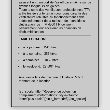
assurent un transport de l'air efficace même sur de
grandes longueurs de gaines.
Toute la série des ventilateurs professionnels TTV
a été testée sur le terrain pour vous garantir des
ventilateurs robustes au fonctionnement fiable
indépendamment de la rudesse des conditions
d'utilisation. Le TTV 4500 HP convient
parfaitement pour accélérer les chantiers de
déshumidification.
TARIF LOCATION
:
à la journée: 15€ htva
à la semaine: 35€ htva
4 semaines: 105€ htva
le week-end: 22,50€ htva
Assurance bris de machine obligatoire: 5% du
montant de la location
[su_spoiler title="Réserver ou obtenir un
complément d'informations" style="fancy"
icon="plus-circle"][ninja_form id=3][/su_spoiler]